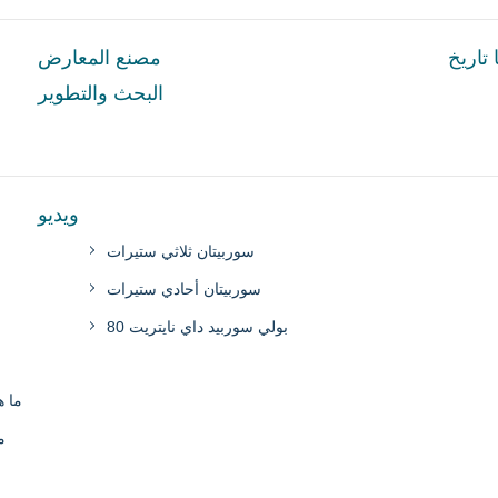
ا تاريخ
مصنع المعارض
البحث والتطوير
ويديو
سوربيتان ثلاثي ستيرات
سوربيتان أحادي ستيرات
بولي سوربيد داي نايتريت 80
ما ه
م