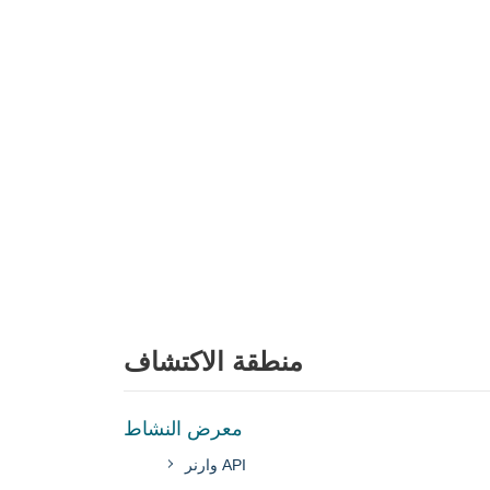
منطقة الاكتشاف
معرض النشاط
وارنر API