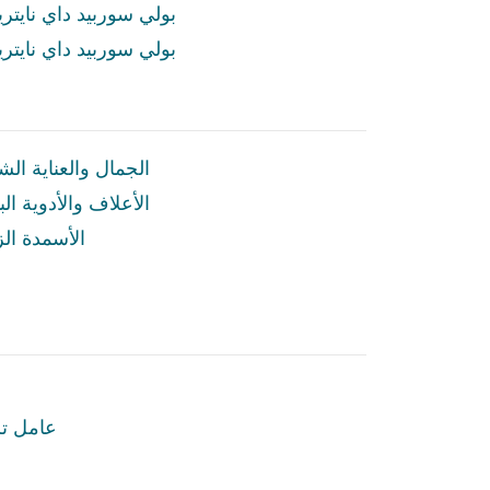
بولي سوربيد داي نايتريت
بولي سوربيد داي نايتريت
الجمال والعناية ال
الأعلاف والأدوية ال
الأسمدة الز
عامل ت