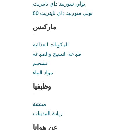
بولي سوربيد داي نايتريت
بولي سوربيد داي نايتريت 80
ماركتس
المكونات الغذائية
طباعة النسيج والصباغة
تشحيم
مواد البناء
وظيفيا
مشتتة
زيادة المذيبات
عن هوانا