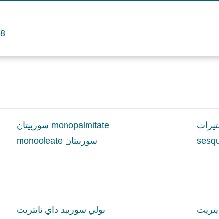
08
تيرات
سوربيتان monopalmitate
monooleate سوربيتان
يتريت
بولي سوربيد داي نايتريت