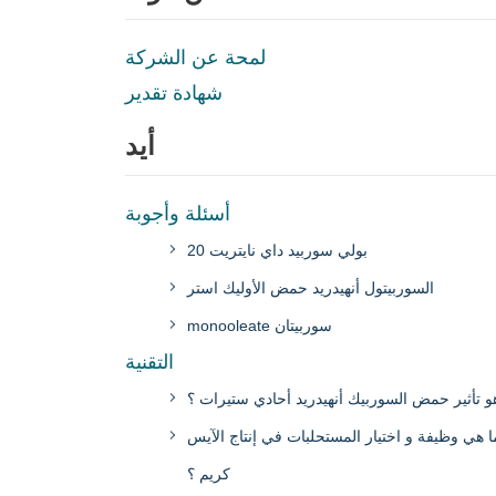
لمحة عن الشركة
شهادة تقدير
أيد
أسئلة وأجوبة
بولي سوربيد داي نايتريت 20
السوربيتول أنهيدريد حمض الأوليك استر
monooleate سوربيتان
التقنية
و تأثير حمض السوربيك أنهيدريد أحادي ستيرات ؟
ا هي وظيفة و اختيار المستحلبات في إنتاج الآيس
كريم ؟