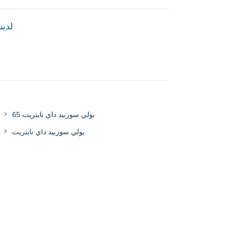
لدين
بولي سوربيد داي نايتريت 65
بولي سوربيد داي نايتريت