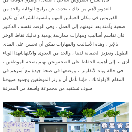
العدوىوالأهم من ذلك ، تحدث عن برامج الوقاية والحد من
الفيروس في مكان العملمن المهم بالنسبة للشركة أن تكون
صحية وآمنة بعد عودتهم إلى العمل ، وفي الوقت نفسه ، الدكتور
فان تقاسم أساليب ومهارات ممارسة يومية و تدليك نقاط الوخز
بالإبر ، وهذه الأساليب والمهارات يمكن أن تحسن على المدى
الطويل وتعزيز الحصانة لدينا ، والحد من العدوى والالتهاباتهذا الوباء
أدى بنا إلى أهمية الحفاظ على الصحةونحن نهتم بصحة الموظفين ،
في حالة وباء الأنفلونزا ، ووضعها في صحة جيدة مع أسرهم في
المقام الأولولذلك ، فإننا نأمل أن وارنر الموظفين وجميع ضيوفنا
سوف تستفيد من مجموعة واسعة من المعرفة