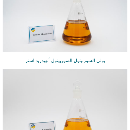
بولي السوربيتول السوربيتول أنهيدريد استر