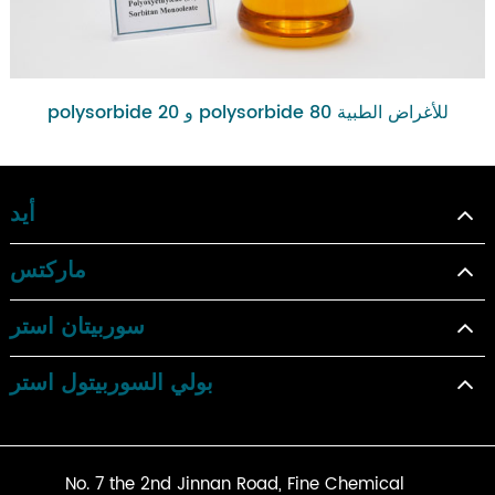
polysorbide 20 و polysorbide 80 للأغراض الطبية
أيد
ماركتس
سوربيتان استر
بولي السوربيتول استر
No. 7 the 2nd Jinnan Road, Fine Chemical