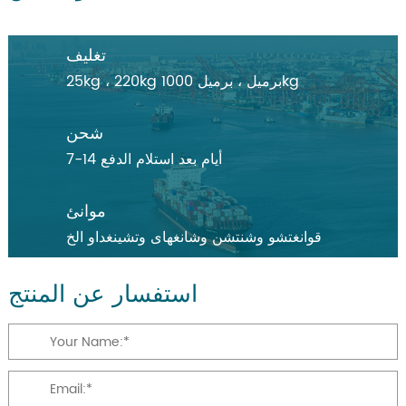
تغليف
25kg ، 220kg برميل ، برميل 1000kg
شحن
7-14 أيام بعد استلام الدفع
موانئ
قوانغتشو وشنتشن وشانغهاى وتشينغداو الخ
استفسار عن المنتج