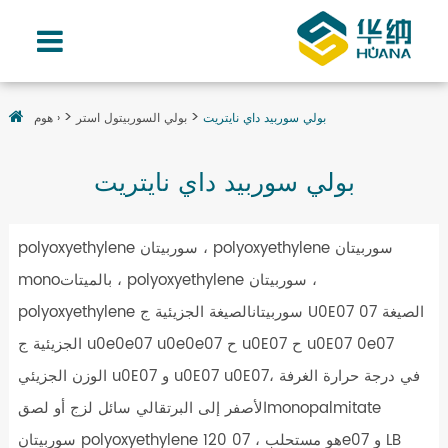
بولي سوربيد داي نايتريت
بولي السوربيتول استر
هوم ›
بولي سوربيد داي نايتريت
polyoxyethylene سوربيتان ، polyoxyethylene سوربيتان
monoبالميتات ، polyoxyethylene سوربيتان ،
polyoxyethylene سوربيتانالصيغة الجزيئية ج U0E07 07 الصيغة
الجزيئية ج u0e0e07 u0e0e07 ح u0E07 ح u0E07 0e07
الوزن الجزيئي u0E07 و u0E07 u0E07في درجة حرارة الغرفة ،
الأصفر إلى البرتقالي سائل لزج أو لصقmonopalmitate
سوربيتان polyoxyethylene هو مستحلب ، 07 120e07 و LB