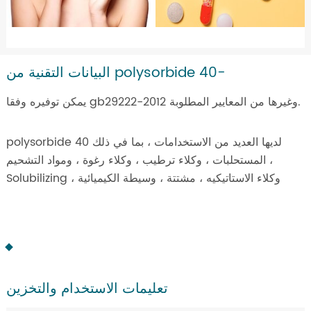
البيانات التقنية من polysorbide 40-
يمكن توفيره وفقا gb29222-2012 وغيرها من المعايير المطلوبة.
polysorbide 40 لديها العديد من الاستخدامات ، بما في ذلك
المستحلبات ، وكلاء ترطيب ، وكلاء رغوة ، ومواد التشحيم ،
Solubilizing ، وكلاء الاستاتيكيه ، مشتتة ، وسيطة الكيميائية
تعليمات الاستخدام والتخزين