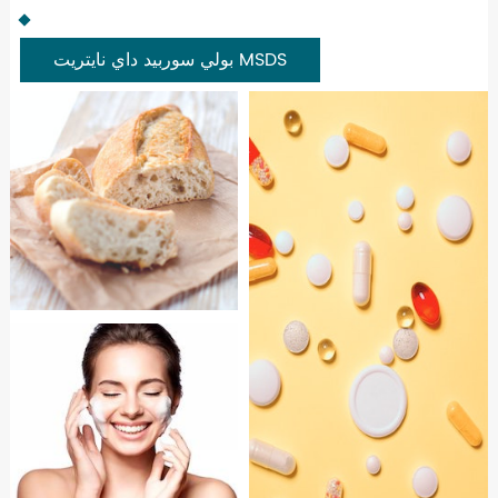
بولي سوربيد داي نايتريت MSDS