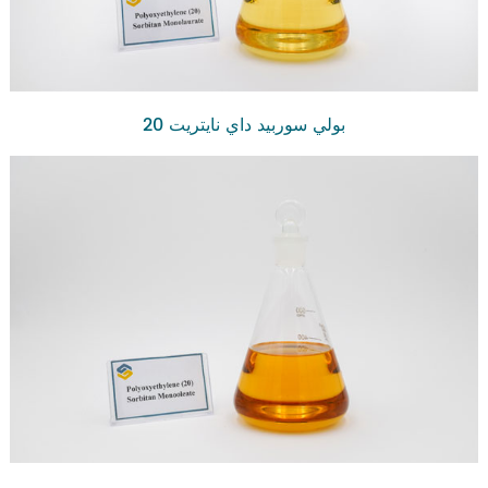
بولي سوربيد داي نايتريت 20