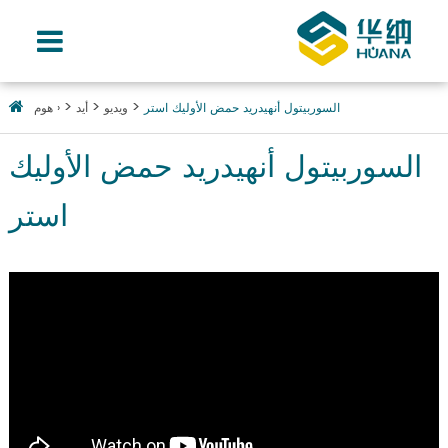
السوربيتول أنهيدريد حمض الأوليك استر
ويديو
أيد
هوم ›
السوربيتول أنهيدريد حمض الأوليك
استر