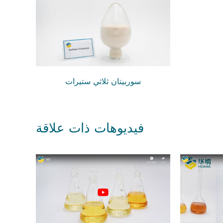
سوربيتان ثلاثي ستيرات
فيديوهات ذات علاقة