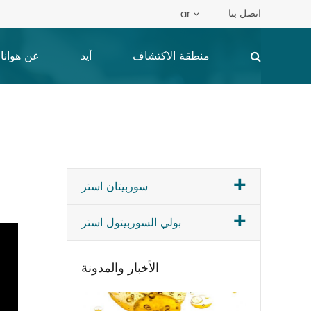
اتصل بنا
ar
منطقة الاكتشاف
أيد
عن هوانا
+
سوربيتان استر
+
بولي السوربيتول استر
الأخبار والمدونة