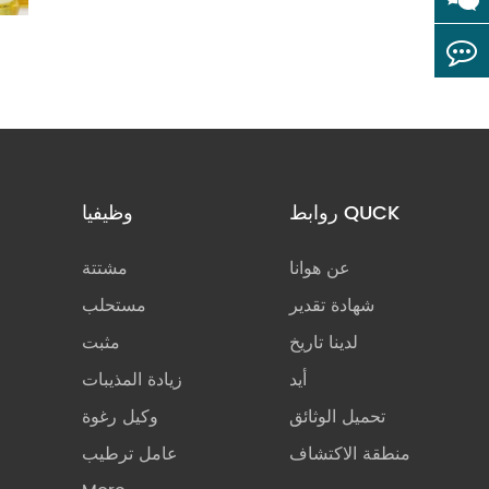
روابط QUCK
وظيفيا
عن هوانا
مشتتة
شهادة تقدير
مستحلب
لدينا تاريخ
مثبت
أيد
زيادة المذيبات
تحميل الوثائق
وكيل رغوة
منطقة الاكتشاف
عامل ترطيب