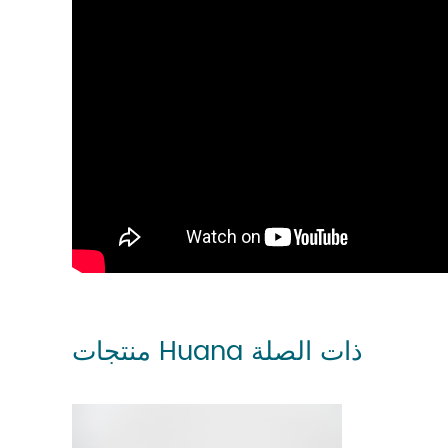
منتجات Huana ذات الصلة