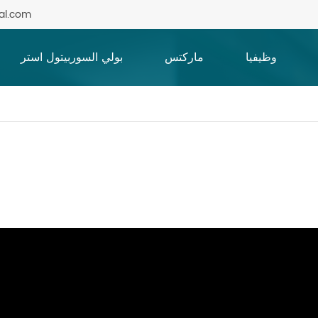
al.com
وظيفيا
ماركتس
بولي السوربيتول استر