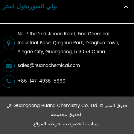
بولي السوربيتول استر
No. 7 the 2nd Jinnan Road, Fine Chemical
Industrial Base, Qinghua Park, Donghua Town,
Yingde City, Guangdong, 513058 China
sales@huanachemical.com
+86-147-4936-5990
حقوق النشر ©
Guangdong Huana Chemistry Co., Ltd.
كل
الحقوق محفوظة.
سياسة الخصوصية
خريطة الموقع