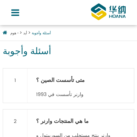
أسئلة وأجوبة
أيد
هوم ›
أسئلة وأجوبة
متى تأسست الصين ؟
1
وارنر تأسست في 1993
ما هي المنتجات وارنر ؟
2
وارنر ينتج مستحلب من السوربيتول و