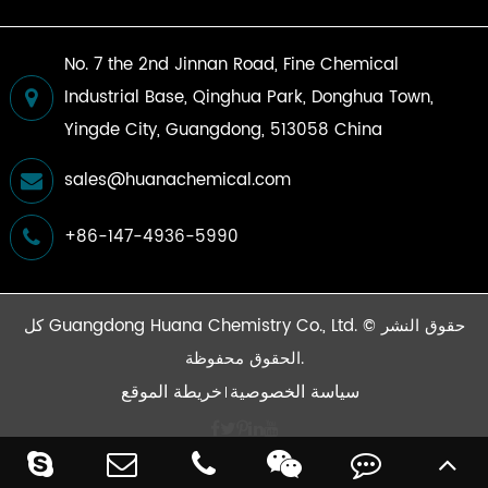
No. 7 the 2nd Jinnan Road, Fine Chemical
Industrial Base, Qinghua Park, Donghua Town,
Yingde City, Guangdong, 513058 China
sales@huanachemical.com
+86-147-4936-5990
حقوق النشر ©
Guangdong Huana Chemistry Co., Ltd.
كل
الحقوق محفوظة.
سياسة الخصوصية
خريطة الموقع