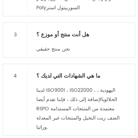
Polyالسوربيتول استر
هل أنت منتج أو موزع ؟
3
نحن منتج حقيقي
ما هي الشهادات التي لديك ؟
4
لدينا ISO9001 ، ISO22000 ، اليهودية ،
الحلالوبالإضافة إلى ذلك ، فإننا نقدم أيضا
RSPO معتمدة من المنتجات المستدامة
الصف زيت النخيل والمنتجات غير المعدلة
وراثيا.